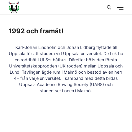
U
1992 och framåt!
Karl-Johan Lindholm och Johan Lidberg flyttade till
Uppsala för att studera vid Uppsala universitet. De fick ha
en roddbåt i ULS:s båthus. Därefter hölls den första
Universitetskapprodden (UK-rodden) mellan Uppsala och
Lund. Tävlingen ägde rum i Malmö och bestod av en herr
4+ från varje universitet. I samband med detta bildas
Uppsala Academic Rowing Society (UARS) och
studentsektionen i Malmö.